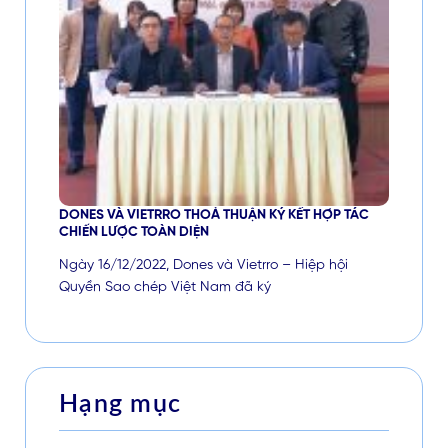
DONES VÀ VIETRRO THOẢ THUẬN KÝ KẾT HỢP TÁC
CHIẾN LƯỢC TOÀN DIỆN
Ngày 16/12/2022, Dones và Vietrro – Hiệp hội
Quyền Sao chép Việt Nam đã ký
Hạng mục