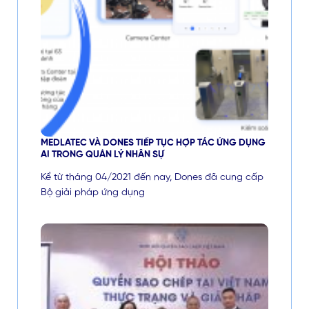
MEDLATEC VÀ DONES TIẾP TỤC HỢP TÁC ỨNG DỤNG
AI TRONG QUẢN LÝ NHÂN SỰ
Kể từ tháng 04/2021 đến nay, Dones đã cung cấp
Bộ giải pháp ứng dụng