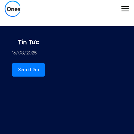
Skip
to
content
Tin Tức
16/08/2025
Xem thêm