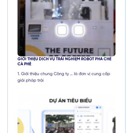
GIỚI THIỆU DỊCH VỤ TRẢI NGHIỆM ROBOT PHA CHẾ
CÀ PHÊ
1. Giới thiệu chung Công ty … là đơn vị cung cấp
giải pháp trải