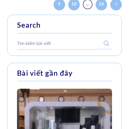
9
10
…
14
Search
Bài viết gần đây