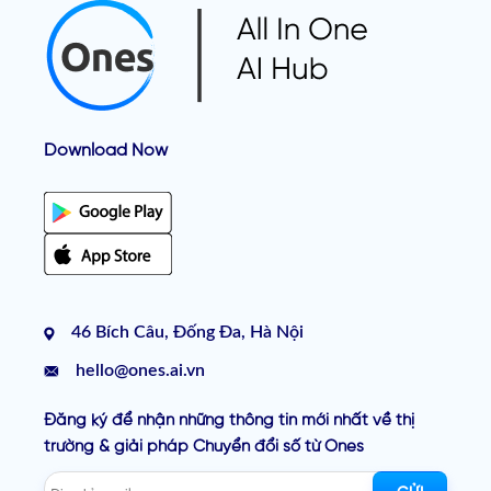
Download Now
46 Bích Câu, Đống Đa, Hà Nội
hello@ones.ai.vn
Đăng ký để nhận những thông tin mới nhất về thị
trường & giải pháp Chuyển đổi số từ Ones