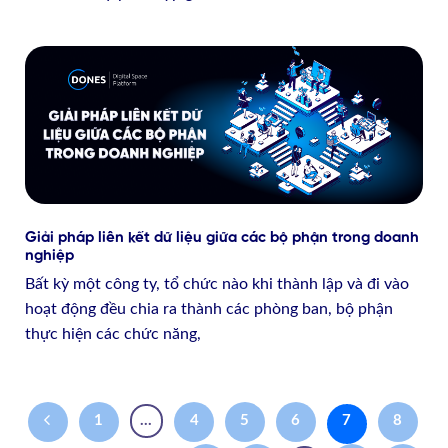
Giải pháp liên kết dữ liệu giữa các bộ phận trong doanh
nghiệp
Bất kỳ một công ty, tổ chức nào khi thành lập và đi vào
hoạt động đều chia ra thành các phòng ban, bộ phận
thực hiện các chức năng,
1
…
4
5
6
7
8