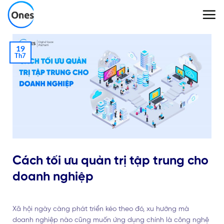
Skip
to
content
19
Th7
Cách tối ưu quản trị tập trung cho
doanh nghiệp
Xã hội ngày càng phát triển kéo theo đó, xu hướng mà
doanh nghiệp nào cũng muốn ứng dụng chính là công nghệ