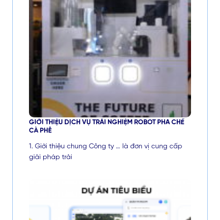
GIỚI THIỆU DỊCH VỤ TRẢI NGHIỆM ROBOT PHA CHẾ
CÀ PHÊ
1. Giới thiệu chung Công ty … là đơn vị cung cấp
giải pháp trải