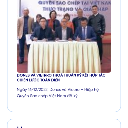
DONES VÀ VIETRRO THOẢ THUẬN KÝ KẾT HỢP TÁC
CHIẾN LƯỢC TOÀN DIỆN
Ngày 16/12/2022, Dones và Vietrro – Hiệp hội
Quyền Sao chép Việt Nam đã ký