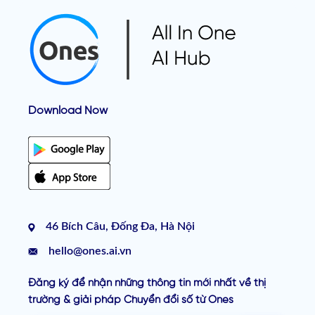
Download Now
46 Bích Câu, Đống Đa, Hà Nội
hello@ones.ai.vn
Đăng ký để nhận những thông tin mới nhất về thị
trường & giải pháp Chuyển đổi số từ Ones