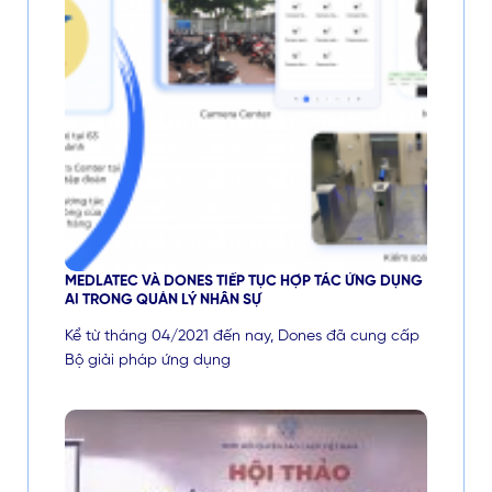
MEDLATEC VÀ DONES TIẾP TỤC HỢP TÁC ỨNG DỤNG
AI TRONG QUẢN LÝ NHÂN SỰ
Kể từ tháng 04/2021 đến nay, Dones đã cung cấp
Bộ giải pháp ứng dụng