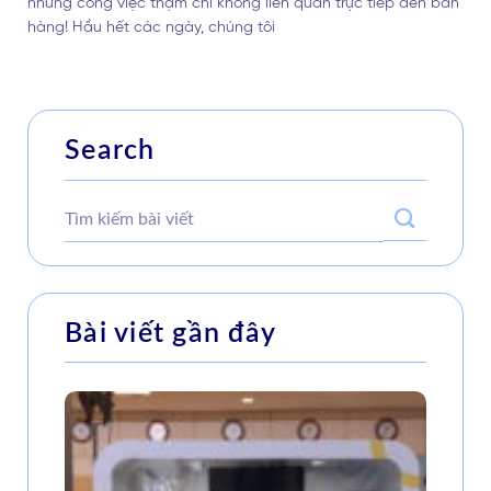
những công việc thậm chí không liên quan trực tiếp đến bán
hàng! Hầu hết các ngày, chúng tôi
Search
Bài viết gần đây