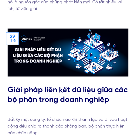
nó là nguồn gốc của những phát kiến mới. Có rất nhiều lợi
ích, từ việc giải
29
Th6
Giải pháp liên kết dữ liệu giữa các
bộ phận trong doanh nghiệp
Bất kỳ một công ty, tổ chức nào khi thành lập và đi vào hoạt
động đều chia ra thành các phòng ban, bộ phận thực hiện
các chức năng,