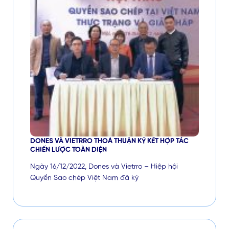
DONES VÀ VIETRRO THOẢ THUẬN KÝ KẾT HỢP TÁC
CHIẾN LƯỢC TOÀN DIỆN
Ngày 16/12/2022, Dones và Vietrro – Hiệp hội
Quyền Sao chép Việt Nam đã ký