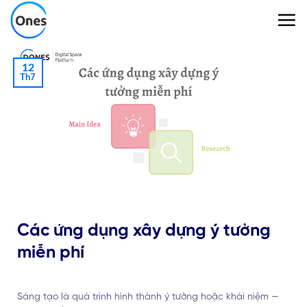
Skip
to
content
12
Th7
Các ứng dụng xây dựng ý tưởng
miễn phí
Sáng tạo là quá trình hình thành ý tưởng hoặc khái niệm —