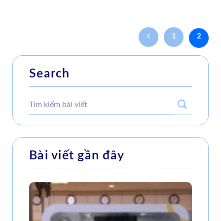
1
2
Search
Bài viết gần đây