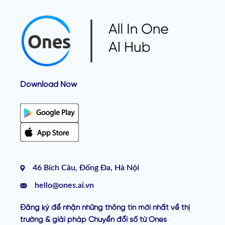
Download Now
46 Bích Câu, Đống Đa, Hà Nội
hello@ones.ai.vn
Đăng ký để nhận những thông tin mới nhất về thị
trường & giải pháp Chuyển đổi số từ Ones