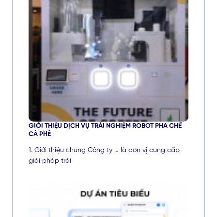
GIỚI THIỆU DỊCH VỤ TRẢI NGHIỆM ROBOT PHA CHẾ
CÀ PHÊ
1. Giới thiệu chung Công ty … là đơn vị cung cấp
giải pháp trải