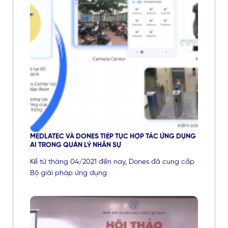
MEDLATEC VÀ DONES TIẾP TỤC HỢP TÁC ỨNG DỤNG
AI TRONG QUẢN LÝ NHÂN SỰ
Kể từ tháng 04/2021 đến nay, Dones đã cung cấp
Bộ giải pháp ứng dụng